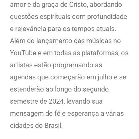
amor e da graça de Cristo, abordando
questões espirituais com profundidade
e relevância para os tempos atuais.
Além do lançamento das músicas no
YouTube e em todas as plataformas, os
artistas estão programando as
agendas que começarão em julho e se
estenderão ao longo do segundo
semestre de 2024, levando sua
mensagem de fé e esperança a várias
cidades do Brasil.