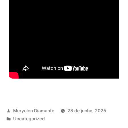
Meryelen Diamante
28 de junho, 2025
Uncategorized